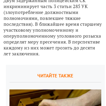
Двум задержанным полицейским СК 
инкриминирует часть 3 статьи 285 УК 
(злоупотребление должностными 
полномочиями, повлекшее тяжкие 
последствия). В ближайшее время старшему 
участковому уполномоченному и 
оперуполномоченному уголовного розыска 
определят меру пресечения. В перспективе 
каждому из них может грозить до десяти 
лет заключения.
ЧИТАЙТЕ ТАКЖЕ