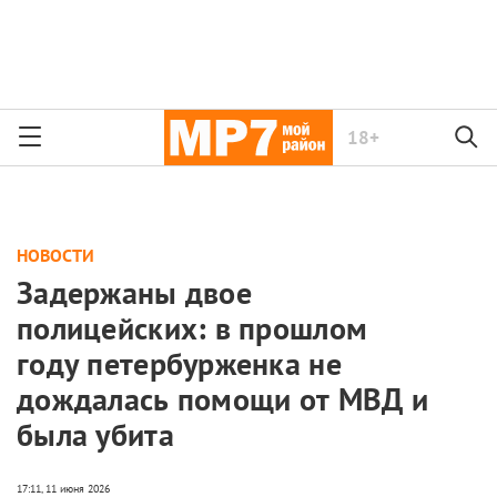
18+
НОВОСТИ
Задержаны двое
полицейских: в прошлом
году петербурженка не
дождалась помощи от МВД и
была убита