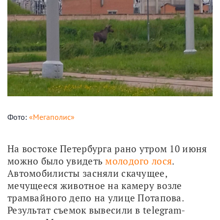
Фото:
«Мегаполис»
На востоке Петербурга рано утром 10 июня 
можно было увидеть 
молодого лося
. 
Автомобилисты засняли скачущее, 
мечущееся животное на камеру возле 
трамвайного депо на улице Потапова. 
Результат съемок вывесили в telegram-