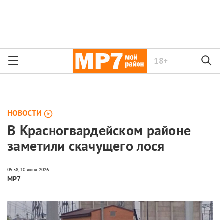
18+
НОВОСТИ
В Красногвардейском районе
заметили скачущего лося
МР7