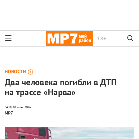
18+
НОВОСТИ
Два человека погибли в ДТП
на трассе «Нарва»
МР7