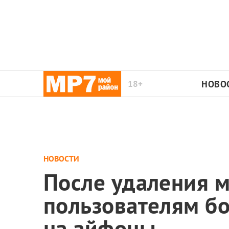
18+
НОВО
НОВОСТИ
После удаления м
пользователям б
на айфоны