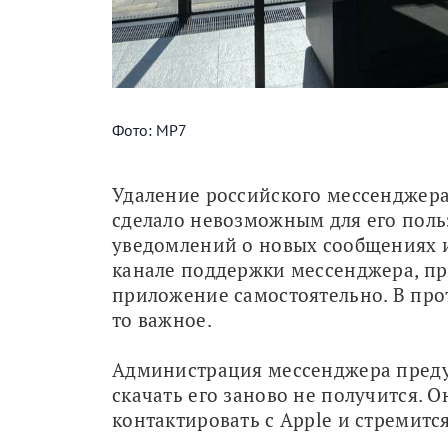
Фото: МР7
Удаление российского мессенджера
сделало невозможным для его поль
уведомлений о новых сообщениях и 
канале поддержки мессенджера, пр
приложение самостоятельно. В про
то важное.
Администрация мессенджера преду
скачать его заново не получится. О
контактировать с Apple и стремит