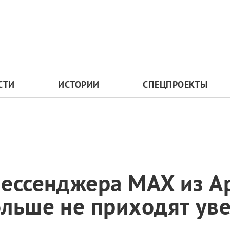
СТИ
ИСТОРИИ
СПЕЦПРОЕКТЫ
ессенджера MAX из Ap
ольше не приходят ув