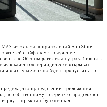
 MAX из магазина приложений App Store 
зователей с айфонами получение 
звонках. Об этом рассказали утром 4 июня в 
извав клиентов периодически открывать 
тивном случае можно будет пропустить что-
предила, что при удалении приложения 
на, по собственному заверению, продолжает 
ся вернуть прежний функционал.