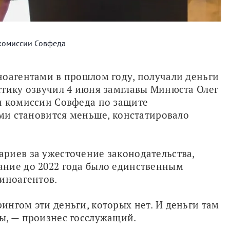
комиссии Совфеда
оагентами в прошлом году, получали деньги 
тику озвучил 4 июня замглавы Минюста Олег 
и комиссии Совфеда по защите 
ами становится меньше, констатировало 
риев за ужесточение законодательства, 
ние до 2022 года было единственным 
иноагентов.
нгом эти деньги, которых нет. И деньги там 
ы, — произнес госслужащий.