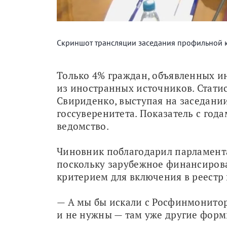
Скриншот трансляции заседания профильной 
Только 4% граждан, объявленных ин
из иностранных источников. Статис
Свириденко, выступая на заседани
госсуверенитета. Показатель с год
ведомство.
Чиновник поблагодарил парламента
поскольку зарубежное финансирова
критерием для включения в реестр 
— А мы бы искали с Росфинмонитори
и не нужны — там уже другие форм