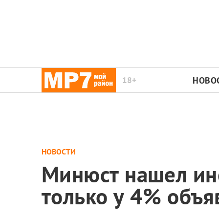
18+
НОВО
НОВОСТИ
Минюст нашел ин
только у 4% объя