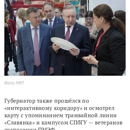
Фото: МР7
Губернатор также прошёлся по 
«интерактивному коридору» и осмотрел 
карту с упоминанием трамвайной линии 
«Славянка» и кампусом СПбГУ — ветеранов 
экспозиции ПМЭФ.