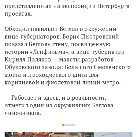
представленных на экспозиции Петербурга 
проектах. 
Обходил павильон Беглов в окружении 
вице-губернаторов. Борис Пиотровский 
показал Беглову стену, посвященную 
истории «Ленфильма», а вице-губернатор 
Кирилл Поляков — макеты разработок 
Обуховского завода: Большого Смоленского 
моста и проходческого щита для 
коричневой и фиолетовой линий метро. 
— Работает и здесь, и в реальности, — 
отметил один из окруживших Беглова 
чиновников.
1
2
3
4
5
6