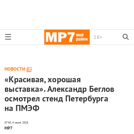
18+
НОВОСТИ
«Красивая, хорошая
выставка». Александр Беглов
осмотрел стенд Петербурга
на ПМЭФ
МР7