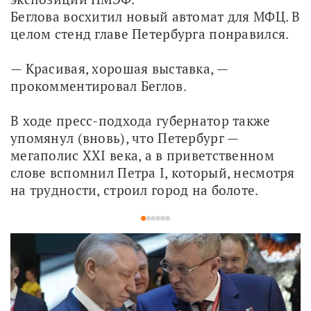
Беглова восхитил новый автомат для МФЦ. В 
целом стенд главе Петербурга понравился.
— Красивая, хорошая выставка, — 
прокомментировал Беглов. 
В ходе пресс-подхода губернатор также 
упомянул (вновь), что Петербург — 
мегаполис XXI века, а в приветственном 
слове вспомнил Петра I, который, несмотря 
на трудности, строил город на болоте. 
1
2
3
4
5
6