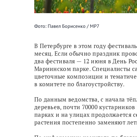
Фото: Павел Борисенко / МР7
В Петербурге в этом году фестивал
месяц. Если обычно праздник прово
два фестиваля — 12 июня в День Ро
Мариинском парке. Специалисты са
цветочные композиции и тематичес
в комитете по благоустройству.
По данным ведомства, с начала тёпл
деревьев, почти 70000 кустарников и
парках и на улицах продолжается с
растения постепенно заменяют ле