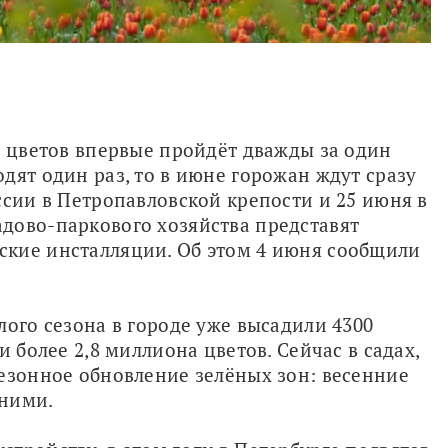
ь цветов впервые пройдёт дважды за один 
дят один раз, то в июне горожан ждут сразу 
ссии в Петропавловской крепости и 25 июня в 
дово-паркового хозяйства представят 
кие инсталляции. Об этом 4 июня сообщили 
ого сезона в городе уже высадили 4300 
 более 2,8 миллиона цветов. Сейчас в садах, 
езонное обновление зелёных зон: весенние 
тними.