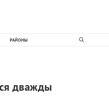
РАЙОНЫ
тся дважды