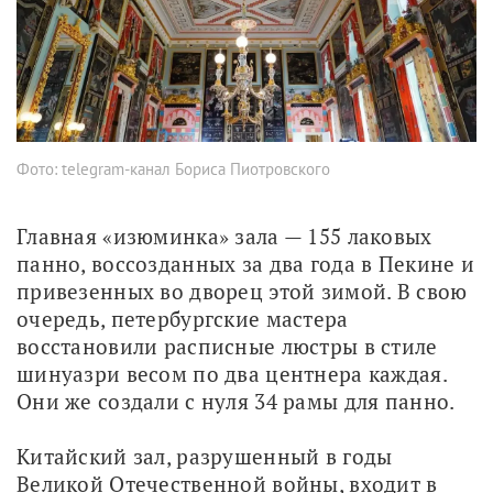
Фото: telegram-канал Бориса Пиотровского
Главная «изюминка» зала — 155 лаковых 
панно, воссозданных за два года в Пекине и 
привезенных во дворец этой зимой. В свою 
очередь, петербургские мастера 
восстановили расписные люстры в стиле 
шинуазри весом по два центнера каждая. 
Они же создали с нуля 34 рамы для панно.
Китайский зал, разрушенный в годы 
Великой Отечественной войны, входит в 