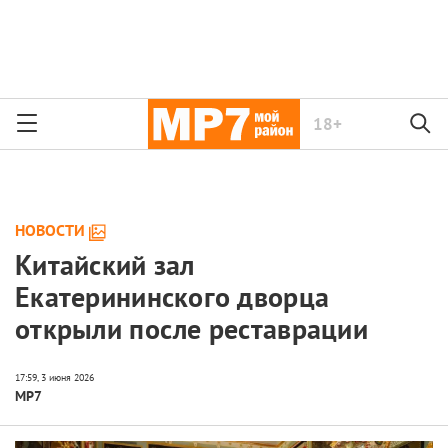
18+
НОВОСТИ
Китайский зал
Екатерининского дворца
открыли после реставрации
МР7