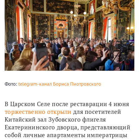
Фото:
telegram-канал Бориса Пиотровского
В Царском Селе после реставрации 4 июня 
торжественно открыли
 для посетителей 
Китайский зал Зубовского флигеля 
Екатерининского дворца, представляющий 
собой личные апартаменты императрицы 