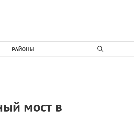
РАЙОНЫ
ный мост в