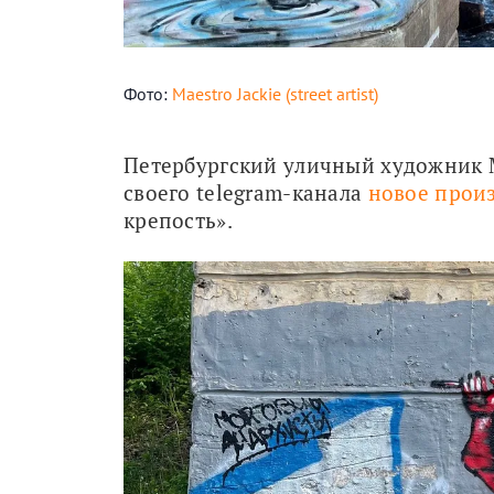
Фото:
Maestro Jackie (street artist)
Петербургский уличный художник Ma
своего telegram-канала 
новое прои
крепость».