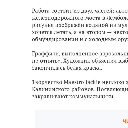
Работа состоит из двух частей: авт
железнодорожного моста в Лемболо
рисунке изображён водяной из мул
хочется летать, а на втором — нект
обмундировании и с холодным ору
Граффити, выполненное аэрозольны
не отнять». Художник объяснил выб
закончилась белая краска.
Творчество Maestro Jackie неплохо
Калининского районов. Появляющий
закрашивают коммунальщики.
Ч