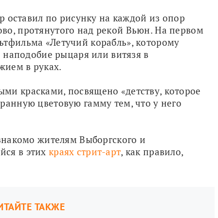
ор оставил по рисунку на каждой из опор 
во, протянутого над рекой Вьюн. На первом 
ьтфильма «Летучий корабль», которому 
о наподобие рыцаря или витязя в 
жием в руках.
ми красками, посвящено «детству, которое 
ранную цветовую гамму тем, что у него 
 знакомо жителям Выборгского и 
ся в этих 
краях стрит-арт
, как правило, 
ИТАЙТЕ ТАКЖЕ