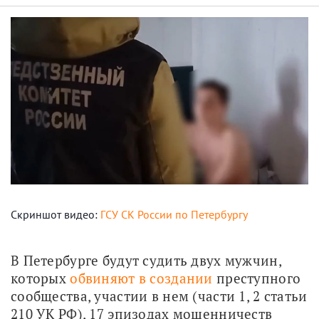
Скриншот видео:
ГСУ СК России по Петербургу
В Петербурге будут судить двух мужчин, 
которых 
обвиняют в создании
 преступного 
сообщества, участии в нем (части 1, 2 статьи 
210 УК РФ), 17 эпизодах мошенничеств 