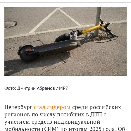
Фото: Дмитрий Абрамов / МР7
Петербург 
стал лидером
 среди российских 
регионов по числу погибших в ДТП с 
участием средств индивидуальной 
мобильности (СИМ) по итогам 2025 года. Об 