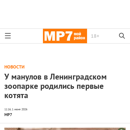
18+
НОВОСТИ
У манулов в Ленинградском
зоопарке родились первые
котята
МР7