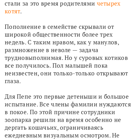
стали за это время родителями 
четырех 
котят
.
Пополнение в семействе скрывали от 
широкой общественности более трех 
недель. С таким нравом, как у манулов, 
размножение в неволе — задача 
трудновыполнимая. Но у суровых котиков 
все получилось. Пол малышей пока 
неизвестен, они только-только открывают 
глаза.
Для Пепе это первые детеныши и большое 
испытание. Все члены фамилии нуждаются 
в покое. По этой причине сотрудники 
зоопарка решили на время особенно не 
дергать кошачьих, ограничиваясь 
ежедневным визуальным осмотром. Не 