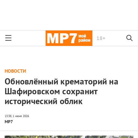
18+
НОВОСТИ
Обновлённый крематорий на
Шафировском сохранит
исторический облик
МР7