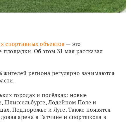
ых спортивных объектов
 — это 
 площадки. Об этом 31 мая рассказал 
0% жителей региона регулярно занимаются 
асти.
ьких городах и посёлках: новые 
, Шлиссельбурге, Лодейном Поле и 
шах, Подпорожье и Луге. Также появятся 
довая арена в Гатчине и спортшкола в 