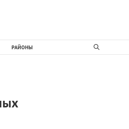
РАЙОНЫ
ных