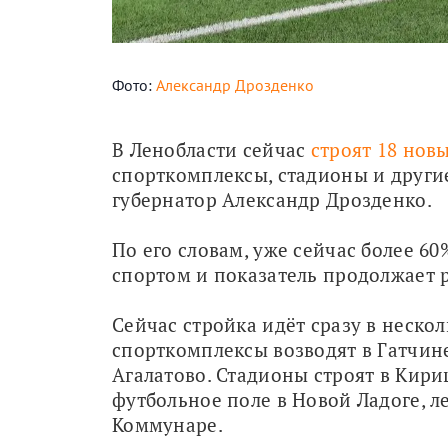
Фото:
Александр Дрозденко
В Ленобласти сейчас 
строят 18 нов
спорткомплексы, стадионы и другие
губернатор Александр Дрозденко.
По его словам, уже сейчас более 6
спортом и показатель продолжает р
Сейчас стройка идёт сразу в нескол
спорткомплексы возводят в Гатчине
Агалатово. Стадионы строят в Кири
футбольное поле в Новой Ладоге, ле
Коммунаре.