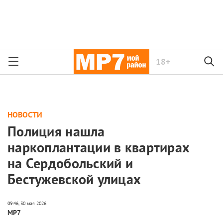
18+
НОВОСТИ
Полиция нашла
наркоплантации в квартирах
на Сердобольский и
Бестужевской улицах
МР7