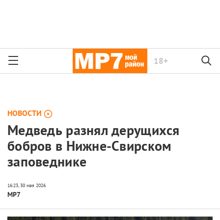
18+
НОВОСТИ
Медведь разнял дерущихся
бобров в Нижне-Свирском
заповеднике
МР7