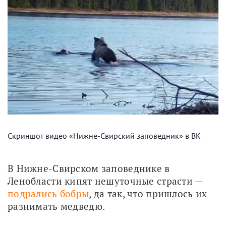
Скриншот видео «Нижне-Свирский заповедник» в ВК
В Нижне-Свирском заповеднике в 
Ленобласти кипят нешуточные страсти — 
подрались бобры
, да так, что пришлось их 
разнимать медведю. 