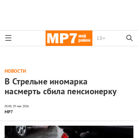
18+
НОВОСТИ
В Стрельне иномарка
насмерть сбила пенсионерку
МР7