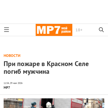
18+
НОВОСТИ
При пожаре в Красном Селе
погиб мужчина
МР7