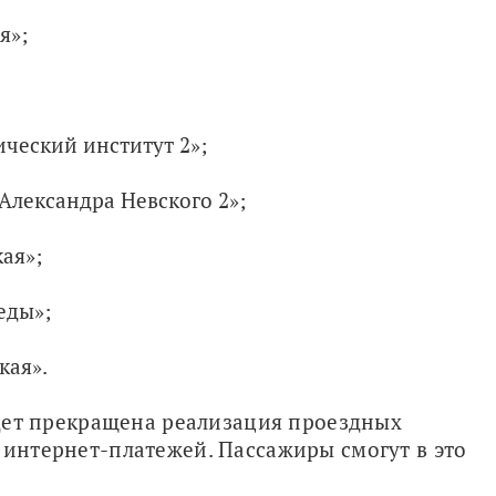
я»;
ческий институт 2»;
Александра Невского 2»;
ая»;
еды»;
кая».
удет прекращена реализация проездных 
 интернет-платежей. Пассажиры смогут в это 