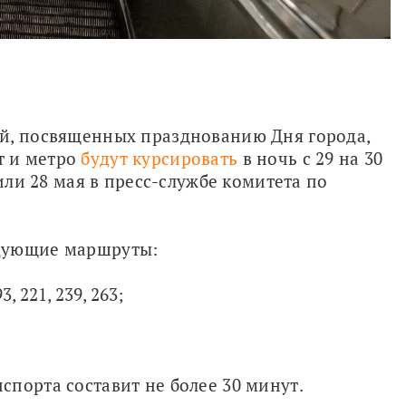
й, посвященных празднованию Дня города, 
 и метро 
будут курсировать
 в ночь с 29 на 30 
или 28 мая в пресс-службе комитета по 
едующие маршруты:
, 221, 239, 263;
порта составит не более 30 минут.