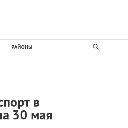
РАЙОНЫ
спорт в
на 30 мая