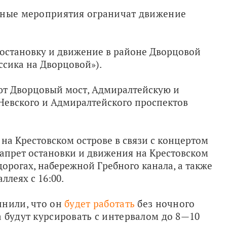
чные мероприятия ограничат движение 
ят остановку и движение в районе Дворцовой
ссика на Дворцовой»).
роют Дворцовый мост, Адмиралтейскую и
Невского и Адмиралтейского проспектов
на Крестовском острове в связи с концертом
 запрет остановки и движения на Крестовском
орогах, набережной Гребного канала, а также
леях с 16:00.
нили, что он 
будет работать
 без ночного 
 будут курсировать с интервалом до 8—10 