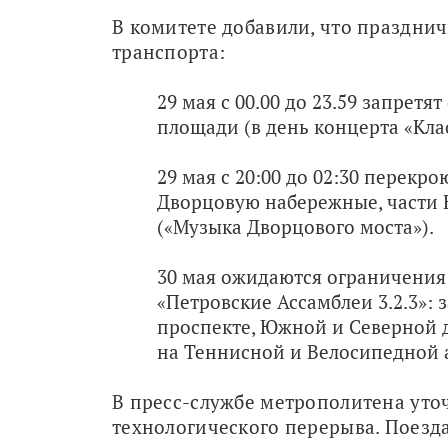
В комитете добавили, что праздни
транспорта:
29 мая с 00.00 до 23.59 запрет
площади (в день концерта «Кла
29 мая с 20:00 до 02:30 перек
Дворцовую набережные, части 
(«Музыка Дворцового моста»).
30 мая ожидаются ограничения 
«Петровские Ассамблеи 3.2.3»:
проспекте, Южной и Северной д
на Теннисной и Велосипедной ал
В пресс-службе метрополитена уточ
технологического перерыва. Поезда