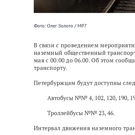
Фото: Олег Золото / МР7
В связи с проведением мероприяти
наземный общественный транспорт
мая с 00:00 до 06.00. Об этом сообщ
транспорту.
Петербуржцам будут доступны сл
Автобусы №№ 4, 102, 120, 190, 193
Троллейбусы №№ 23, 46.
Интервал движения наземного транс