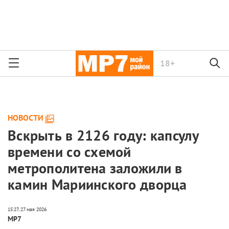
18+
НОВОСТИ
Вскрыть в 2126 году: капсулу
времени со схемой
метрополитена заложили в
камин Мариинского дворца
МР7