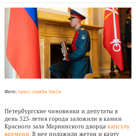
Фото:
пресс-служба ЗакСа
Петербургские чиновники и депутаты в 
день 323-летия города заложили в камин 
Красного зала Мариинского дворца 
капсулу 
времени.
 В нее положили жетон и карту 