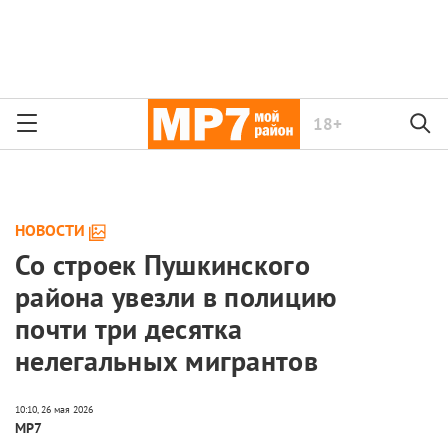
18+
НОВОСТИ
Со строек Пушкинского
района увезли в полицию
почти три десятка
нелегальных мигрантов
МР7