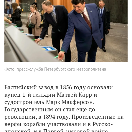
Фото: пресс-служба Петербургского метрополитена
Балтийский завод в 1856 году основали 
купец 1-й гильдии Матвей Карр и 
судостроитель Марк Макферсон. 
Государственным он стал еще до 
революции, в 1894 году. Произведенные на 
верфи корабли участвовали и в Русско-
японской, и в Первой мировой войне.