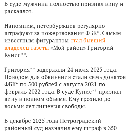
В суде мужчина полностью признал вину и 
раскаялся.
Напомним, петербуржцев регулярно 
штрафуют за пожертвования ФБК*. Самым 
известным фигурантом 
стал бывший 
владелец газеты
 «Мой район» Григорий 
Кунис**.
Григория** задержали 24 июля 2025 года. 
Поводом для обвинения стали семь донатов 
ФБК* по 500 рублей с августа 2021 по 
февраль 2022 года. В суде Кунис** признал 
вину в полном объеме. Ему грозило до 
восьми лет лишения свободы.
В декабре 2025 года Петроградский 
районный суд назначил ему штраф в 350 