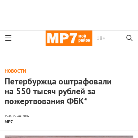
18+
НОВОСТИ
Петербуржца оштрафовали
на 550 тысяч рублей за
пожертвования ФБК*
МР7