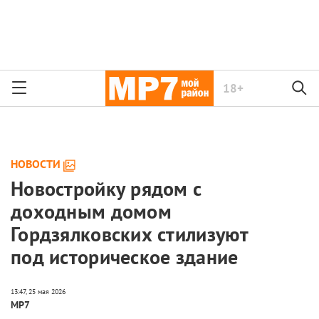
18+
НОВОСТИ
Новостройку рядом с
доходным домом
Гордзялковских стилизуют
под историческое здание
МР7