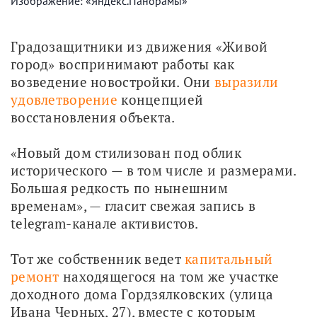
Изображение: «Яндекс.Панорамы»
Градозащитники из движения «Живой 
город» воспринимают работы как 
возведение новостройки. Они 
выразили 
удовлетворение
 концепцией 
восстановления объекта.
«Новый дом стилизован под облик 
исторического — в том числе и размерами. 
Большая редкость по нынешним 
временам», — гласит свежая запись в 
telegram-канале активистов.
Тот же собственник ведет 
капитальный 
ремонт
 находящегося на том же участке 
доходного дома Гордзялковских (улица 
Ивана Черных, 27), вместе с которым 