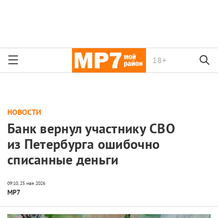
18+
НОВОСТИ
Банк вернул участнику СВО
из Петербурга ошибочно
списанные деньги
МР7