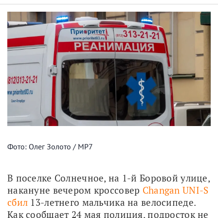
Фото: Олег Золото / МР7
В поселке Солнечное, на 1-й Боровой улице, 
накануне вечером кроссовер 
Changan UNI-S 
сбил
 13-летнего мальчика на велосипеде. 
Как сообщает 24 мая полиция, подросток не 