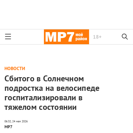
18+
НОВОСТИ
Сбитого в Солнечном
подростка на велосипеде
госпитализировали в
тяжелом состоянии
МР7