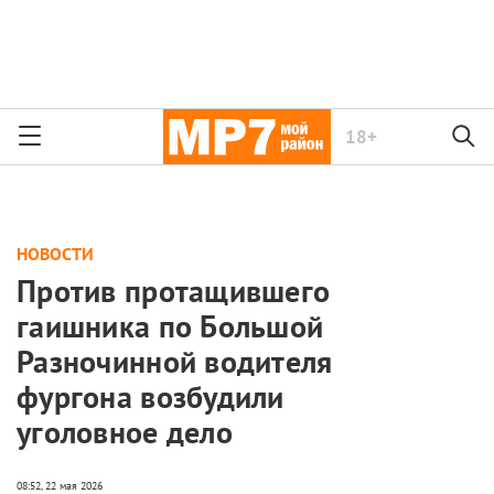
18+
НОВОСТИ
Против протащившего
гаишника по Большой
Разночинной водителя
фургона возбудили
уголовное дело