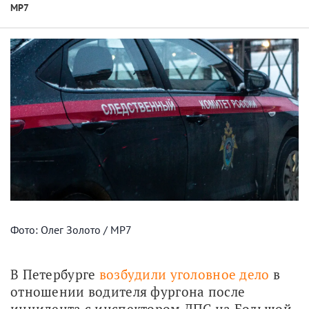
МР7
Фото: Олег Золото / МР7
В Петербурге 
возбудили уголовное дело
 в 
отношении водителя фургона после 
инцидента с инспектором ДПС на Большой 