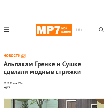
18+
НОВОСТИ
Альпакам Гренке и Сушке
сделали модные стрижки
МР7