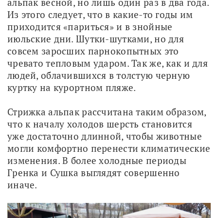
альпак весной, но лишь один раз в два года. 
Из этого следует, что в какие-то годы им 
приходится «париться» и в знойные 
июльские дни. Шутки-шутками, но для 
совсем заросших парнокопытных это 
чревато тепловым ударом. Так же, как и для 
людей, облачившихся в толстую черную 
куртку на курортном пляже. 
Стрижка альпак рассчитана таким образом, 
что к началу холодов шерсть становится 
уже достаточно длинной, чтобы животные 
могли комфортно перенести климатические 
изменения. В более холодные периоды 
Гренка и Сушка выглядят совершенно 
иначе.