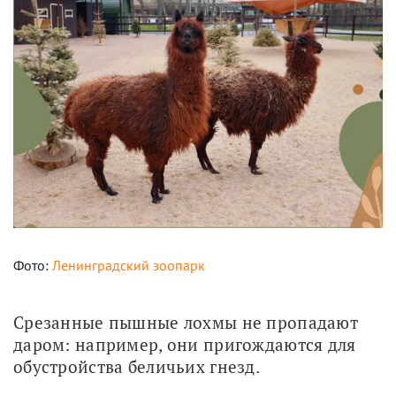
Фото:
Ленинградский зоопарк
Срезанные пышные лохмы не пропадают 
даром: например, они пригождаются для 
обустройства беличьих гнезд.