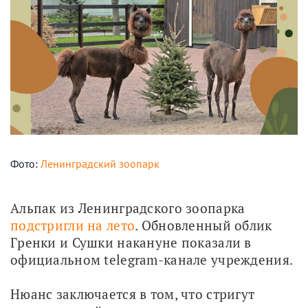
Фото:
Ленинградский зоопарк
Альпак из Ленинградского зоопарка 
подстригли на лето
. Обновленный облик 
Гренки и Сушки накануне показали в 
официальном telegram-канале учреждения.
Нюанс заключается в том, что стригут 