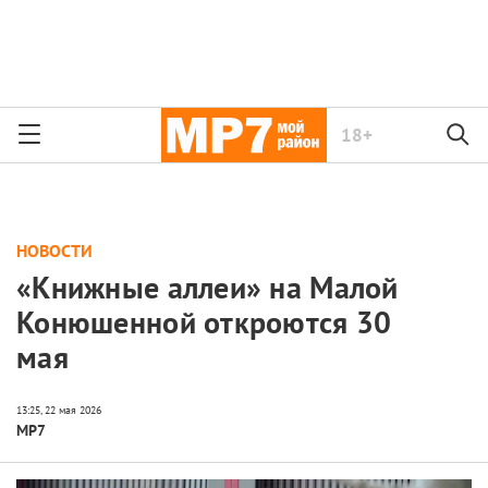
18+
НОВОСТИ
«Книжные аллеи» на Малой
Конюшенной откроются 30
мая
МР7