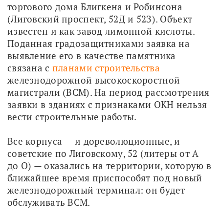
торгового дома Блигкена и Робинсона 
(Лиговский проспект, 52Д и 52З). Объект 
известен и как завод лимонной кислоты. 
Поданная градозащитниками заявка на 
выявление его в качестве памятника 
связана с 
планами строительства
железнодорожной высокоскоростной 
магистрали (ВСМ). На период рассмотрения 
заявки в зданиях с признаками ОКН нельзя 
вести строительные работы. 
Все корпуса — и дореволюционные, и 
советские по Лиговскому, 52 (литеры от А 
до О) — оказались на территории, которую в 
ближайшее время приспособят под новый 
железнодорожный терминал: он будет 
обслуживать ВСМ.