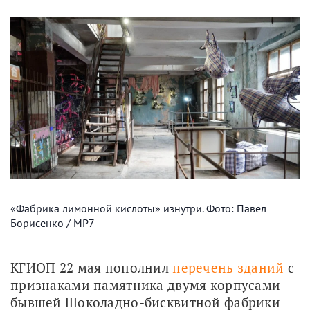
«Фабрика лимонной кислоты» изнутри. Фото: Павел
Борисенко / МР7
КГИОП 22 мая пополнил 
перечень зданий
 с 
признаками памятника двумя корпусами 
бывшей Шоколадно-бисквитной фабрики 