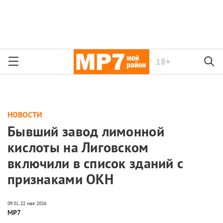
18+
НОВОСТИ
Бывший завод лимонной
кислоты на Лиговском
включили в список зданий с
признаками ОКН
МР7