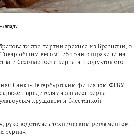
о-Западу
раковали две партии арахиса из Бразилии, о 
 Товар общим весом 175 тонн отправили на 
тва и безопасности зерна и продуктов его 
нная Санкт-Петербургским филиалом ФГБУ 
 заражен вредителями запасов зерна — 
лавоусым хрущаком и блестянкой 
ну, руководствуясь техническим регламентом 
и зерна».