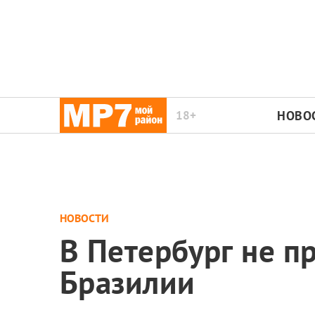
18+
НОВО
НОВОСТИ
В Петербург не п
Бразилии