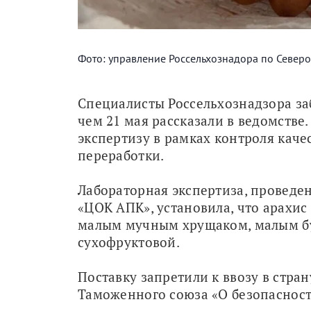
Фото: управление Россельхознадора по Север
Специалисты Россельхознадзора заб
чем 21 мая рассказали в ведомстве.
экспертизу в рамках контроля качес
переработки.
Лабораторная экспертиза, проведе
«ЦОК АПК», установила, что арахис
малым мучным хрущаком, малым бу
сухофруктовой.
Поставку запретили к ввозу в стра
Таможенного союза «О безопасност