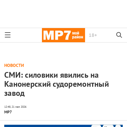
18+
НОВОСТИ
СМИ: силовики явились на
Канонерский судоремонтный
завод
МР7