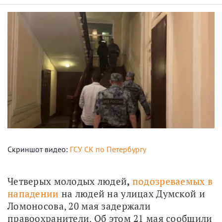
Скриншот видео:
ГСУ СК по Петербургу
Четверых молодых людей
, 
подозреваемых в 
нападении
 на людей на улицах Думской и 
Ломоносова, 20 мая задержали 
правоохранители. Об этом 21 мая сообщили 