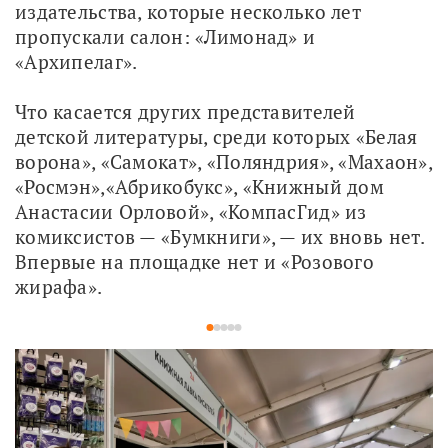
издательства, которые несколько лет 
пропускали салон: «Лимонад» и 
«Архипелаг».
Что касается других представителей 
детской литературы, среди которых «Белая 
ворона», «Самокат», «Поляндрия», «Махаон», 
«Росмэн»,«Абрикобукс», «Книжный дом 
Анастасии Орловой», «КомпасГид» из 
комиксистов — «Бумкниги», — их вновь нет. 
Впервые на площадке нет и «Розового 
жирафа».
1
2
3
4
5