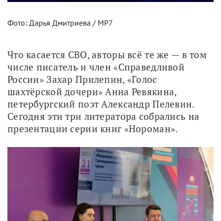
Фото: Дарья Дмитриева / МР7
Что касается СВО, авторы всё те же — в том 
числе писатель и член «Справедливой 
России» Захар Прилепин, «Голос 
шахтёрской дочери» Анна Ревякина, 
петербургский поэт Александр Пелевин. 
Сегодня эти три литератора собрались на 
презентации серии книг «Нороман». 