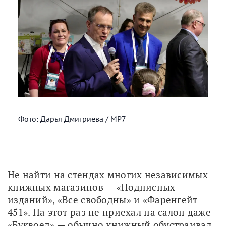
Фото: Дарья Дмитриева / МР7
Не найти на стендах многих независимых 
книжных магазинов — «Подписных 
изданий», «Все свободны» и «Фаренгейт 
451». На этот раз не приехал на салон даже 
«Буквоед» — обычно книжный обустраивал 