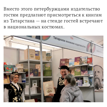
Вместо этого петербуржцами издательство 
гостям предлагают присмотреться к книгам 
из Татарстана — на стенде гостей встречают 
в национальных костюмах. 