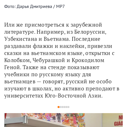
Фото: Дарья Дмитриева / МР7
Или же присмотреться к зарубежной 
литературе. Например, из Белоруссии, 
Узбекистана и Вьетнама. Последние 
раздавали флажки и наклейки, привезли 
сказки на вьетнамском языке, открытки с 
Колобком, Чебурашкой и Крокодилом 
Геной. Также на стенде показывают 
учебники по русскому языку для 
вьетнамцев — говорят, русский не особо 
изучают в школах, но активно преподают в 
университетах Юго-Восточной Азии. 
1
2
3
4
5
6