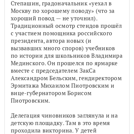
Степашин, градоначальник «уехал в 
Москву по хорошему поводу» (что за 
хороший повод — не уточнил). 
Традиционный осмотр стендов прошёл 
с участием помощника российского 
президента, автора новых (и 
вызвавших много споров) учебников 
по истории для школьников Владимира 
Мединского. Он прошелся по ярмарке 
вместе с председателем ЗакСа 
Александром Бельским, гендиректором 
Эрмитажа Михаилом Пиотровским и 
вице-губернатором Борисом 
Пиотровским. 
Делегация чиновников заглянула и на 
детскую площадку. Там в это время 
проходила викторина. У детей 