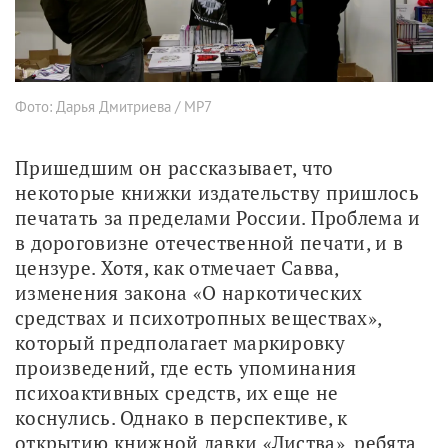
Фото: Дарья Дмитриева / МР7
Пришедшим он рассказывает, что 
некоторые книжки издательству пришлось 
печатать за пределами России. Проблема и 
в дороговизне отечественной печати, и в 
цензуре. Хотя, как отмечает Савва, 
изменения закона «О наркотических 
средствах и психотропных веществах», 
который предполагает маркировку 
произведений, где есть упоминания 
психоактивных средств, их еще не 
коснулись. Однако в перспективе, к 
открытию книжной лавки «Листва», ребята 