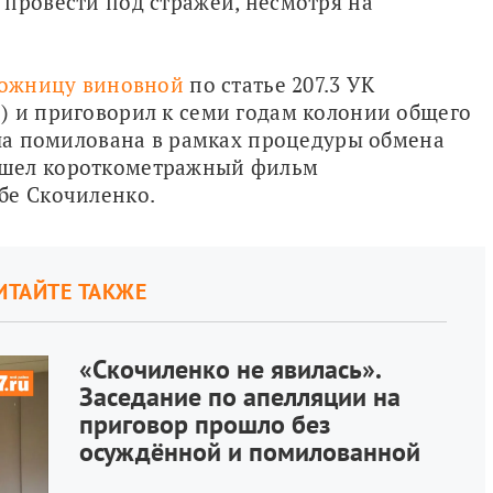
провести под стражей, несмотря на 
 
ожницу виновной
 по статье 207.3 УК 
) и приговорил к семи годам колонии общего 
ыла помилована в рамках процедуры обмена 
шел короткометражный фильм 
бе Скочиленко.
ИТАЙТЕ ТАКЖЕ
«Скочиленко не явилась».
Заседание по апелляции на
приговор прошло без
осуждённой и помилованной