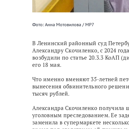
Фото: Анна Мотовилова / МР7
В Ленинский районный суд Петербу
Александру Скочиленко, с 2024 год
возбудили по статье 20.3.3 КоАП (д
его 18 мая.
Что именно вменяют 35-летней пете
вынесения обвинительного решения 
тысяч рублей.
Александра Скочиленко получила ш
уголовным преследованием. Ее задер
заменила в супермаркете несколько