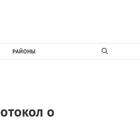
РАЙОНЫ
отокол о