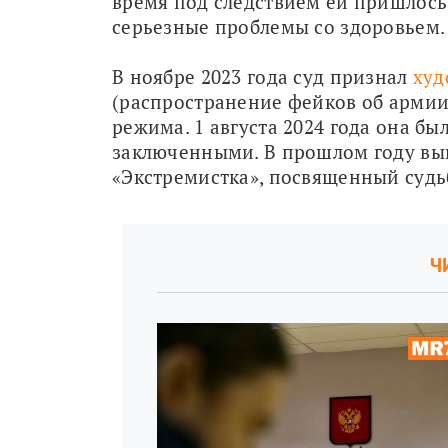
время под следствием ей пришлось 
серьезные проблемы со здоровьем.
В ноябре 2023 года суд признал 
худ
(распространение фейков об армии
режима. 1 августа 2024 года она б
заключенными. В прошлом году вы
«Экстремистка», посвященный судь
Ч