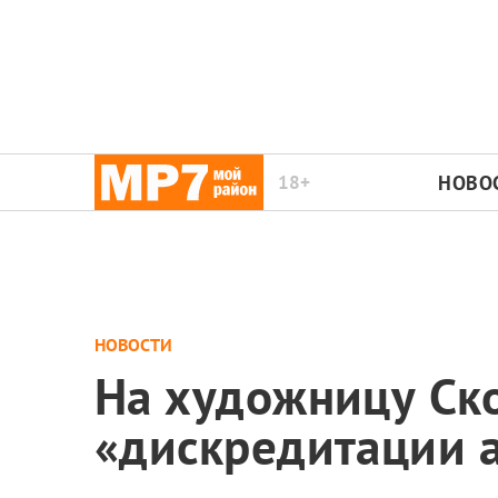
18+
НОВО
НОВОСТИ
На художницу Ско
«дискредитации 