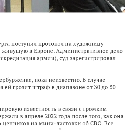
рга поступил протокол на художницу 
а живущую в Европе. Административное дело 
искредитация армии), суд зарегистрировал 
рбурженке, пока неизвестно. В случае 
ей грозит штраф в диапазоне от 30 до 50 
ирокую известность в связи с громким 
жали в апреле 2022 года после того, как она 
 ценников на мини-листовки об СВО. Все 