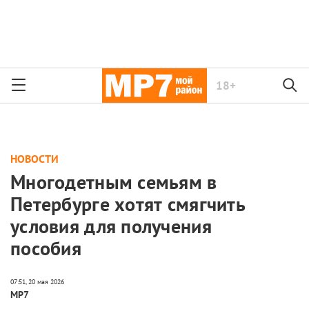
18+
НОВОСТИ
Многодетным семьям в
Петербурге хотят смягчить
условия для получения
пособия
МР7