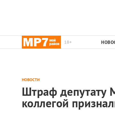
18+
НОВО
НОВОСТИ
Штраф депутату 
коллегой призна