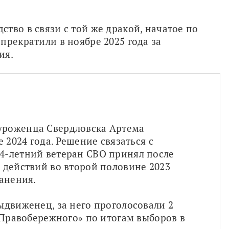
тво в связи с той же дракой, начатое по 
рекратили в ноябре 2025 года за 
ия.
роженца Свердловска Артема 
 2024 года. Решение связаться с 
-летний ветеран СВО принял после 
действий во второй половине 2023 
анения.
движенец, за него проголосовали 2 
«Правобережного» по итогам выборов в 