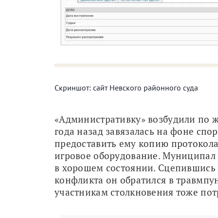
Скриншот: сайт Невского районного суда
«Административку» возбудили по жа
года назад завязалась на фоне спор
предоставить ему копию протокола 
игровое оборудование. Муниципал н
в хорошем состоянии. Сцепившись с
конфликта он обратился в травмпун
участникам столкновения тоже по