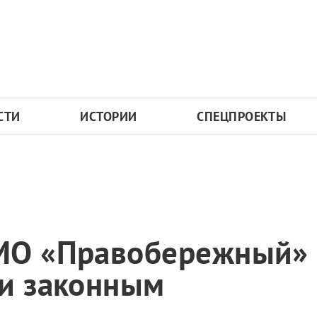
СТИ
ИСТОРИИ
СПЕЦПРОЕКТЫ
МО «Правобережный» з
ли законным