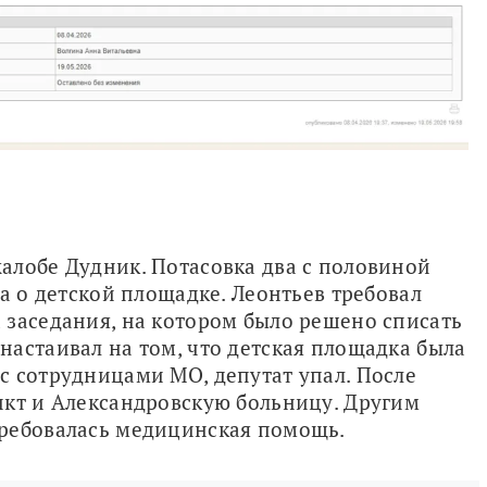
лобе Дудник. Потасовка два с половиной 
а о детской площадке. Леонтьев требовал 
заседания, на котором было решено списать 
астаивал на том, что детская площадка была 
 сотрудницами МО, депутат упал. После 
кт и Александровскую больницу. Другим 
требовалась медицинская помощь.