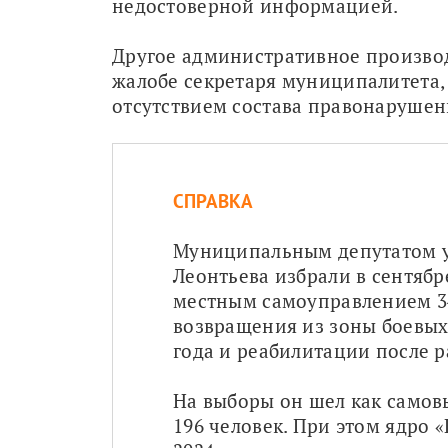
недостоверной информацией.
Другое административное производс
жалобе секретаря муниципалитета, п
отсутствием состава правонарушен
СПРАВКА
Муниципальным депутатом у
Леонтьева избрали в сентябре
местным самоуправлением 34
возвращения из зоны боевых 
года и реабилитации после р
На выборы он шел как самовы
196 человек. При этом ядро 