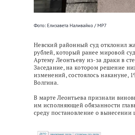
Фото: Елизавета Наливайко / МР7
Невский районный суд отклонил жа
рублей, который ранее мировой су
Артему Леонтьеву из-за драки в сте
Заседание, на котором решение ни
изменений, состоялось накануне, 1
Волгина.
В марте Леонтьева признали виновн
им исполняющей обязанности главы 
среду постановление о вынесении 