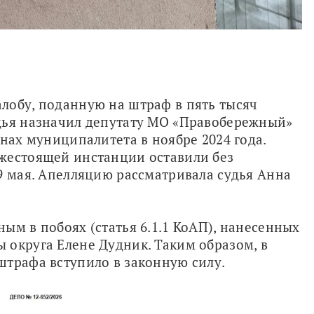
лобу, поданную на штраф в пять тысяч 
дья назначил депутату МО «Правобережный» 
нах муниципалитета в ноябре 2024 года. 
жестоящей инстанции оставили без 
9 мая. Апелляцию рассматривала судья Анна 
ым в побоях (статья 6.1.1 КоАП), нанесенных 
округа Елене Дудник. Таким образом, в 
штрафа вступило в законную силу.