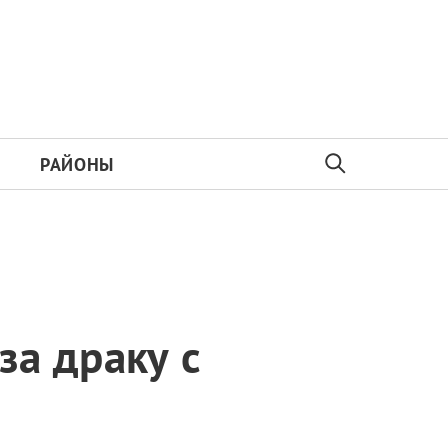
РАЙОНЫ
а драку с