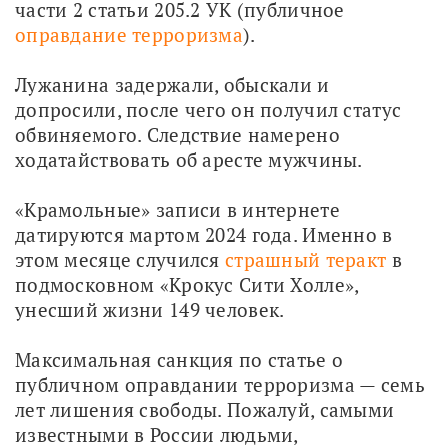
части 2 статьи 205.2 УК (публичное 
оправдание терроризма
).
Лужанина задержали, обыскали и 
допросили, после чего он получил статус 
обвиняемого. Следствие намерено 
ходатайствовать об аресте мужчины. 
«Крамольные» записи в интернете 
датируются мартом 2024 года. Именно в 
этом месяце случился 
страшный теракт
 в 
подмосковном «Крокус Сити Холле», 
унесший жизни 149 человек.
Максимальная санкция по статье о 
публичном оправдании терроризма — семь 
лет лишения свободы. Пожалуй, самыми 
известными в России людьми, 