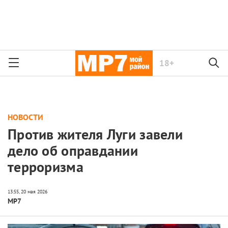
18+
НОВОСТИ
Против жителя Луги завели
дело об оправдании
терроризма
МР7