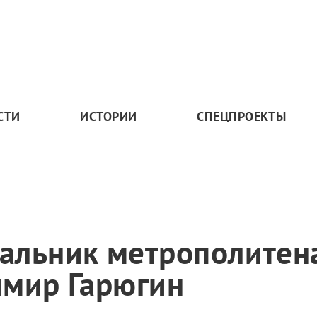
СТИ
ИСТОРИИ
СПЕЦПРОЕКТЫ
альник метрополитен
имир Гарюгин