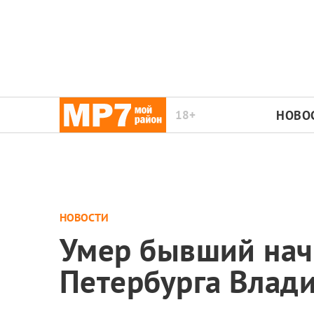
18+
НОВО
НОВОСТИ
Умер бывший нач
Петербурга Влад