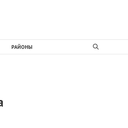
РАЙОНЫ
а