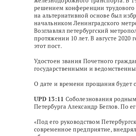
железнодорожного транспорта. В 19
решением конференции трудового 
на альтернативной основе был избр
начальником Ленинградского метро
Возглавлял петербургский метропол
протяжении 10 лет. В августе 2020 г
этот пост. 
Удостоен звания Почетного гражда
государственными и ведомственны
О дате и времени прощания будет 
UPD 13:11
 Соболезнования родным
Петербурга Александр Беглов. По ег
«Под его руководством Петербургск
современное предприятие, внедрял