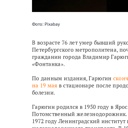
Фото: Pixabay
В возрасте 76 лет умер бывший рук
Петербургского метрополитена, по
гражданин города Владимир Гарюги
«Фонтанка».
По данным издания, Гарюгин 
сконч
на 19 мая
 в стационаре после прод
болезни.
Гарюгин родился в 1950 году в Яросл
Потомственный железнодорожник. 
1972 году Ленинградский институт 