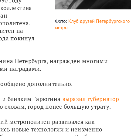
90 году 
коллектива 
ан 
Фото:
Клуб друзей Петербургского
политена. 
метро
итен на 
ода покинул 
нина Петербурга, награжден многими 
ми наградами.
сообщено дополнительно.
 и близким Гарюгина 
выразил губернатор
о словам, город понес большую утрату. 
ий метрополитен развивался как 
ись новые технологии и неизменно 