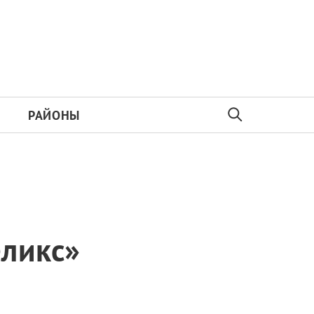
РАЙОНЫ
еликс»