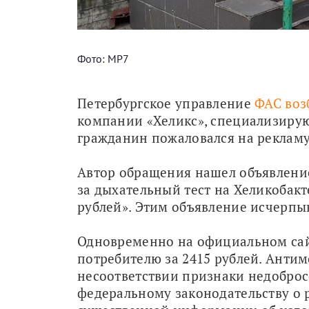
Фото: МР7
Петербургское управление 
ФАС воз
компании «Хеликс», специализирую
гражданин пожаловался на рекламу
Автор обращения нашел объявление
за дыхательный тест на Хеликобакт
рублей». Этим объявление исчерпы
Одновременно на официальном сайте
потребителю за 2415 рублей. Анти
несоответствии признаки недоброс
федеральному законодательству о р