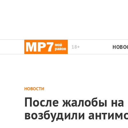
18+
НОВО
НОВОСТИ
После жалобы на 
возбудили антим