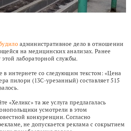
будило
 административное дело в отношении 
щейся на медицинских анализах. Ранее 
 этой лабораторной службы.
 в интернете со следующим текстом: «Цена 
ера пилори (13С-урезанный) составляет 515 
валось.
 «Хеликс» та же услуга предлагалась 
монопольщики усмотрели в этом 
овестной конкуренции. Согласно 
екламе, не допускается реклама с сокрытием 