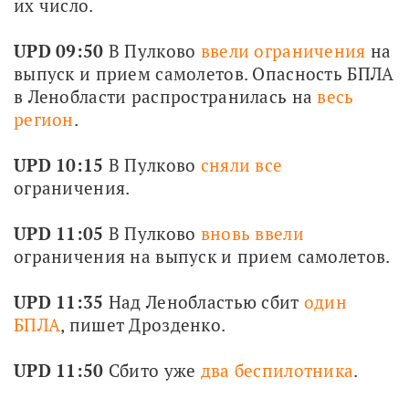
их число.
UPD 09:50 
В Пулково 
ввели ограничения
 на 
выпуск и прием самолетов. Опасность БПЛА 
в Ленобласти распространилась на 
весь 
регион
.
UPD 10:15
 В Пулково 
сняли все
ограничения.
UPD 11:05 
В Пулково 
вновь ввели
ограничения на выпуск и прием самолетов.
UPD 11:35
 Над Ленобластью сбит 
один 
БПЛА
, пишет Дрозденко.
UPD 11:50 
Сбито уже 
два беспилотника
. 