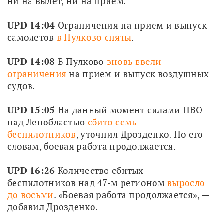
ни на вылет, ни на прием.
UPD 14:04
 Ограничения на прием и выпуск 
самолетов 
в Пулково сняты
.
UPD 14:08
 В Пулково 
вновь ввели 
ограничения
 на прием и выпуск воздушных 
судов.
UPD 15:05
 На данный момент силами ПВО 
над Ленобластью 
сбито семь 
беспилотников
, уточнил Дрозденко. По его 
словам, боевая работа продолжается.
UPD 16:26
 Количество сбитых 
беспилотников над 47-м регионом 
выросло 
до восьми
. «Боевая работа продолжается», — 
добавил Дрозденко.