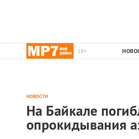
18+
НОВО
НОВОСТИ
На Байкале погиб
опрокидывания а