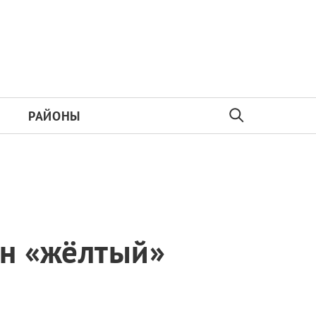
РАЙОНЫ
ен «жёлтый»