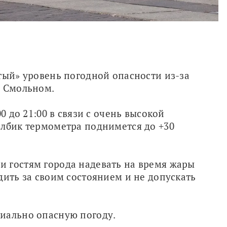
тый» уровень погодной опасности из-за 
в Смольном.
0 до 21:00 в связи с очень высокой 
лбик термометра поднимется до +30 
 гостям города надевать на время жары 
дить за своим состоянием и не допускать 
иально опасную погоду.