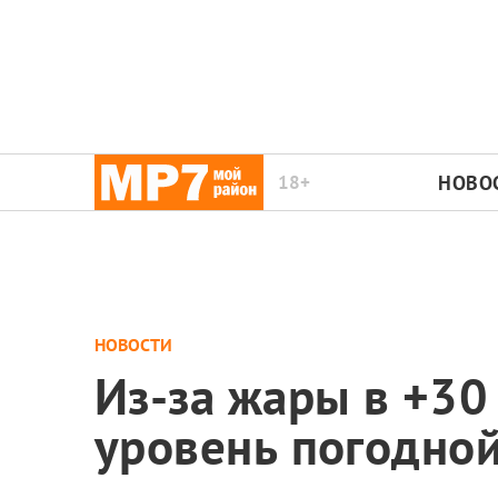
18+
НОВО
НОВОСТИ
Из-за жары в +30
уровень погодной