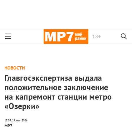
18+
НОВОСТИ
Главгосэкспертиза выдала
положительное заключение
на капремонт станции метро
«Озерки»
МР7