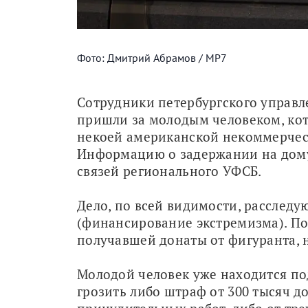
Фото: Дмитрий Абрамов / МР7
Сотрудники петербургского управл
пришли за молодым человеком, ко
некоей американской некоммерческ
Информацию о задержании на дому
связей регионального УФСБ.
Дело, по всей видимости, расследуют
(финансирование экстремизма). По 
получавшей донаты от фигуранта, 
Молодой человек уже находится по
грозить либо штраф от 300 тысяч до 