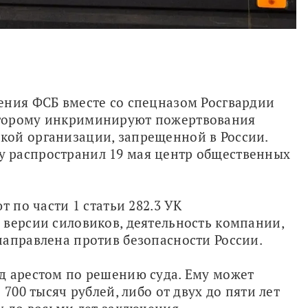
ения ФСБ вместе со спецназом Росгвардии 
торому инкриминируют пожертвования 
ой организации, запрещенной в России. 
 распространил 19 мая центр общественных 
 по части 1 статьи 282.3 УК 
версии силовиков, деятельность компании, 
направлена против безопасности России.
д арестом по решению суда. Ему может 
700 тысяч рублей, либо от двух до пяти лет 