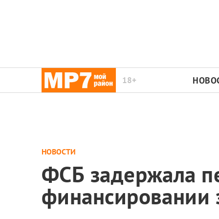
18+
НОВО
НОВОСТИ
ФСБ задержала п
финансировании 