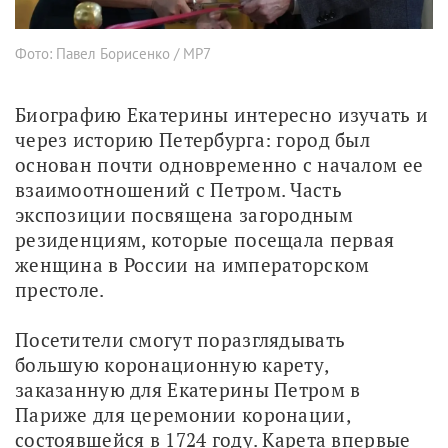
Фото: Павел Борисенко / МР7
Биографию Екатерины интересно изучать и 
через историю Петербурга: город был 
основан почти одновременно с началом ее 
взаимоотношений с Петром. Часть 
экспозиции посвящена загородным 
резиденциям, которые посещала первая 
женщина в России на императорском 
престоле.
Посетители смогут поразглядывать 
большую коронационную карету, 
заказанную для Екатерины Петром в 
Париже для церемонии коронации, 
состоявшейся в 1724 году. Карета впервые 