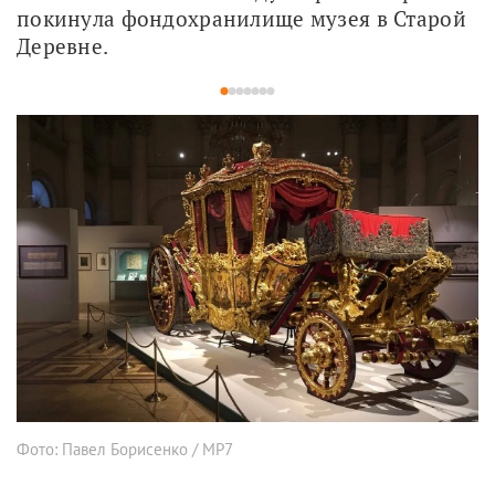
покинула фондохранилище музея в Старой 
Деревне.
1
2
3
4
5
6
7
Фото: Павел Борисенко / МР7