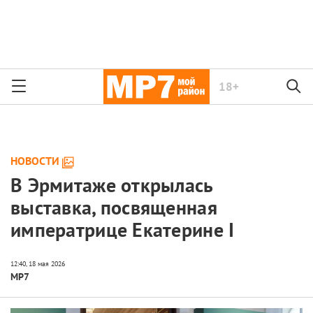
18+
НОВОСТИ
В Эрмитаже открылась
выставка, посвященная
императрице Екатерине I
МР7