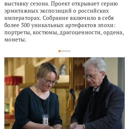
выставку сезона. Проект открывает серию 
эрмитажных экспозиций о российских 
императорах. Собрание включило в себя 
более 500 уникальных артефактов эпохи: 
портреты, костюмы, драгоценности, ордена, 
монеты.
1
2
3
4
5
6