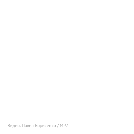
Видео: Павел Борисенко / МР7