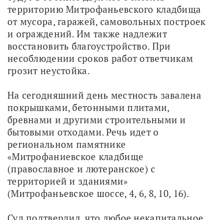
территорию Митрофаньевского кладбища 
от мусора, гаражей, самовольных построек 
и ограждений. Им также надлежит 
восстановить благоустройство. При 
несоблюдении сроков работ ответчикам 
грозит неустойка.
На сегодняшний день местность завалена 
покрышками, бетонными плитами, 
бревнами и другими строительными и 
бытовыми отходами. Речь идет о 
региональном памятнике 
«Митрофаниевское кладбище 
(православное и лютеранское) с 
территорией и зданиями» 
(Митрофаньевское шоссе, 4, 6, 8, 10, 16).
Суд подтвердил, что любое некапитальное 