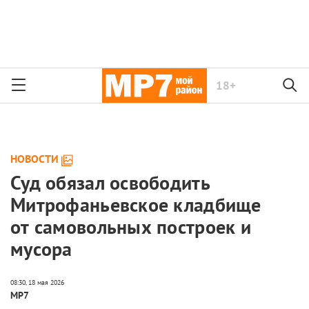
18+
НОВОСТИ
Суд обязал освободить
Митрофаньевское кладбище
от самовольных построек и
мусора
МР7