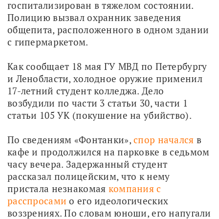
госпитализирован в тяжелом состоянии. 
Полицию вызвал охранник заведения 
общепита, расположенного в одном здании 
с гипермаркетом.
Как сообщает 18 мая ГУ МВД по Петербургу 
и Ленобласти, холодное оружие применил 
17-летний студент колледжа. Дело 
возбудили по части 3 статьи 30, части 1 
статьи 105 УК (покушение на убийство).
По сведениям «Фонтанки», 
спор начался
 в 
кафе и продолжился на парковке в седьмом 
часу вечера. Задержанный студент 
рассказал полицейским, что к нему 
пристала незнакомая 
компания с 
расспросами
 о его идеологических 
воззрениях. По словам юноши, его напугали 