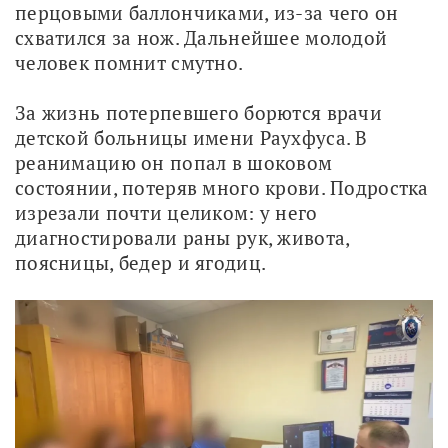
перцовыми баллончиками, из-за чего он 
схватился за нож. Дальнейшее молодой 
человек помнит смутно.
За жизнь потерпевшего борются врачи 
детской больницы имени Раухфуса. В 
реанимацию он попал в шоковом 
состоянии, потеряв много крови. Подростка 
изрезали почти целиком: у него 
диагностировали раны рук, живота, 
поясницы, бедер и ягодиц.