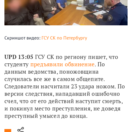
Скриншот видео:
ГСУ СК по Петербургу
UPD 13:05
 ГСУ СК по региону пишет, что 
студенту 
предъявили обвинение
. По 
данным ведомства, поножовщина 
случилась все же в самом общепите. 
Следователи насчитали 23 удара ножом. По 
версии следствия, нападавший ошибочно 
счел, что от его действий наступит смерть, 
и покинул место преступления, не доведя 
преступный умысел до конца.