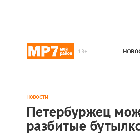
18+
НОВО
НОВОСТИ
Петербуржец може
разбитые бутылко