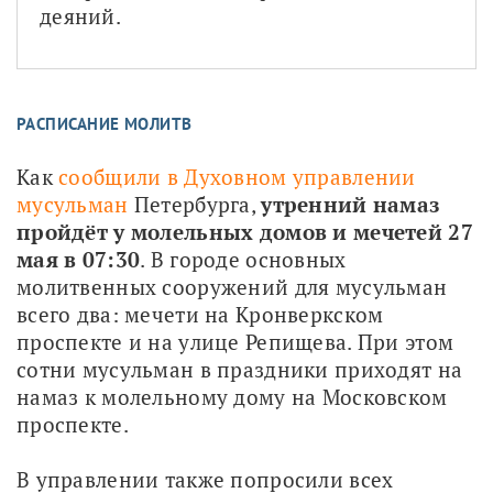
деяний.
РАСПИСАНИЕ МОЛИТВ
Как 
сообщили в Духовном управлении 
мусульман
 Петербурга, 
утренний намаз 
пройдёт у молельных домов и мечетей 27 
мая в 07:30
. В городе основных 
молитвенных сооружений для мусульман 
всего два: мечети на Кронверкском 
проспекте и на улице Репищева. При этом 
сотни мусульман в праздники приходят на 
намаз к молельному дому на Московском 
проспекте.
В управлении также попросили всех 