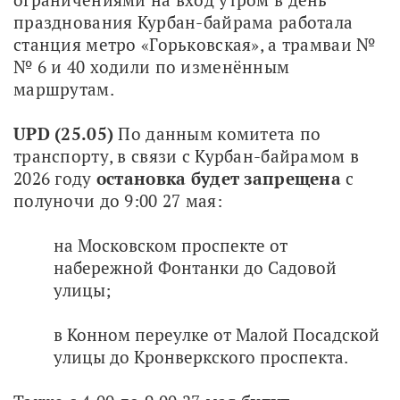
празднования Курбан-байрама работала 
станция метро «Горьковская», а трамваи №
№ 6 и 40 ходили по изменённым 
маршрутам.
UPD (25.05) 
По данным комитета по 
транспорту, в связи с Курбан-байрамом в 
2026 году 
остановка будет запрещена
 с 
полуночи до 9:00 27 мая:
на Московском проспекте от
набережной Фонтанки до Садовой
улицы;
в Конном переулке от Малой Посадской
улицы до Кронверкского проспекта.